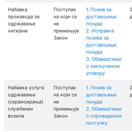
Набавка
Поступак
1. Позив за
2
производа за
на који се
достављање
одржавање
не
понуда
хигијене
примењује
2. Исправка
Закон
позива за
достављање
понуда
3. Обавештење
о закљученом
уговору
Набавка услуга
Поступак
1. Позив за
одржавања
на који се
достављање
(сервисирања)
не
понуда
службених
примењује
2. Обавештење
возила
Закон
о спроведеном
поступку